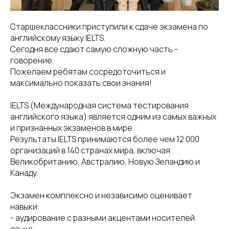
Старшеклассники приступили к сдаче экзамена по
английскому языку IELTS.
Сегодня все сдают самую сложную часть -
говорение.
Пожелаем ребятам сосредоточиться и
максимально показать свои знания!
IELTS (Международная система тестирования
английского языка) является одним из самых важных
и признанных экзаменов в мире.
Результаты IELTS принимаются более чем 12 000
организаций в 140 странах мира, включая
Великобританию, Австралию, Новую Зеландию и
Канаду.
Экзамен комплексно и независимо оценивает
навыки:
- аудирование с разными акцентами носителей